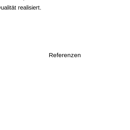
ität realisiert.
Referenzen