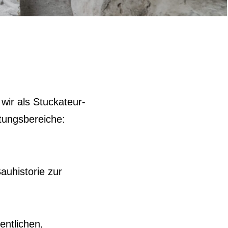
ir als Stuckateur-
tungsbereiche:
auhistorie zur
entlichen,