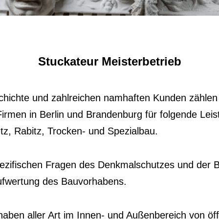
Stuckateur Meisterbetrieb
hichte und zahlreichen namhaften Kunden zählen w
irmen in Berlin und Brandenburg für folgende Leis
tz, Rabitz, Trocken- und Spezialbau.
spezifischen Fragen des Denkmalschutzes und der B
fwertung des Bauvorhabens.
ben aller Art im Innen- und Außenbereich von öff